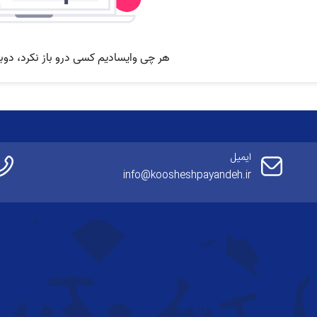
ایمیل
info@koosheshpayandeh.ir