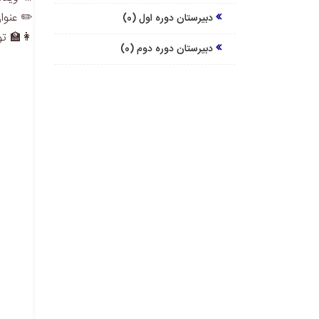
✏️ عنوا
دبیرستان دوره اول (0)
👩‍🏫 ت
دبیرستان دوره دوم (0)