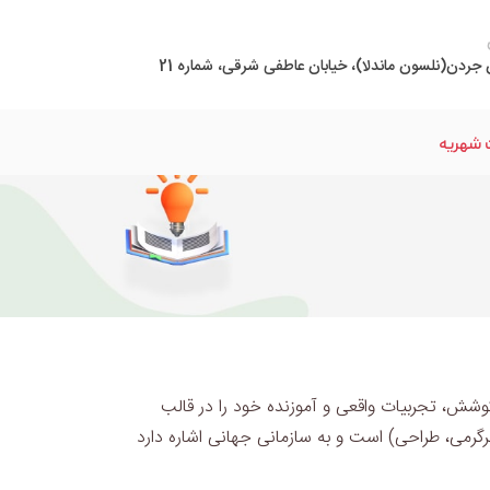
 جردن(نلسون ماندلا)، خیابان عاطفی شرقی، شماره 21
 شهریه
ن معلمان مجتمع فرهنگی آموزشی کوشش، تجربیات واقعی و آموزنده خود را در قالب
Technology, Entertainment, (تکنولوژی، سرگرمی، طراحی) است و به سازمانی جهانی اشاره دارد