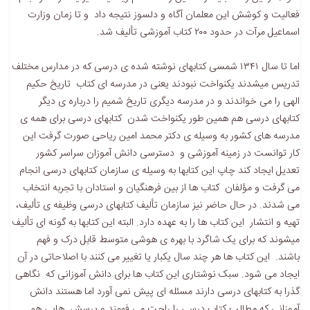
فعالیت و کوشش این معلمان آگاه و دلسوز نتیجه داد و تا زمان وزارت
اسماعیل مرآت در حدود ۲۰۰ کتاب آموزشی تألیف شد.
اما تا سال ۱۳۴۱ شمسی کتابهای نوشته شده ی درسی که در مدارس مختلف
تدریس میشدند یکنواخت نبودند یعنی در مدرسه ای کتاب تاریخ حکیم
الهی را می خواندند و در مدرسه دیگری تاریخ شمیم را درباره ی دیگر
کتابهای درسی هم همین طور یکنواخت شدن کتابهای درسی برای همه ی
مدرسه های کشور به وسیله ی دکتر محمد امین ریاحی صورت گرفت این
کار توانست در زمینه آموزشی و دسترسی دانش آموزان سراسر کشور
تعدیل ایجاد کند چاپ این کتابها به وسیله ی سازمان کتابهای درسی انجام
می گرفت و مؤلفان کتاب ها از بین فرهنگیان و استادان با تجربه انتخاب
می شدند. در حال حاضر نیز سازمان تألیف کتابهای درسی وظیفه ی تألیف،
تهیه و انتشار این کتاب ها را به عهده دارد. البته این کتابها به گونه ای تألیف
میشوند که برای یک شاگرد با بهره ی هوشی متوسط قابل درک و فهم
باشند. این کتاب ها هر چند سال یکبار یا تغییر می کنند با اصلاحاتی در آن
ایجاد می شود. سبک نوشتاری این کتاب ها برای دانش آموزانی که نگاهی
گذرا به کتابهای درسی دارند مسئله ای پیش نمی آورد اما هستند دانش
آموزانی که مطالب کتاب درسی را راحت می فهمند و پرسش هایی هم