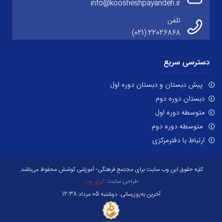
info@koosheshpayandeh.ir
تلفن
22026868 (021)
دسترسی سریع
پیش دبستان و دبستان دوره اول
دبستان دوره دوم
متوسطه دوره اول
متوسطه دوره دوم
ارتباط با دفترمرکزی
کلیه حقوق این وب سایت برای مجتمع فرهنگی- آموزشی کوشش محفوظ می‌باشد.
طراحی سایت:
ایزی وب
آخرین به‌روزرسانی: دوشنبه 05 مرداد 12:38