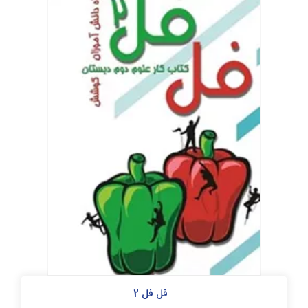
فل فل 2