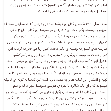
فعالیت و کوشش این معلمان آگاه و دلسوز نتیجه داد و تا زمان وزارت
اسماعیل مرآت در حدود ۲۰۰ کتاب آموزشی تألیف شد.
اما تا سال ۱۳۴۱ شمسی کتابهای نوشته شده ی درسی که در مدارس مختلف
تدریس میشدند یکنواخت نبودند یعنی در مدرسه ای کتاب تاریخ حکیم
الهی را می خواندند و در مدرسه دیگری تاریخ شمیم را درباره ی دیگر
کتابهای درسی هم همین طور یکنواخت شدن کتابهای درسی برای همه ی
مدرسه های کشور به وسیله ی دکتر محمد امین ریاحی صورت گرفت این
کار توانست در زمینه آموزشی و دسترسی دانش آموزان سراسر کشور
تعدیل ایجاد کند چاپ این کتابها به وسیله ی سازمان کتابهای درسی انجام
می گرفت و مؤلفان کتاب ها از بین فرهنگیان و استادان با تجربه انتخاب
می شدند. در حال حاضر نیز سازمان تألیف کتابهای درسی وظیفه ی تألیف،
تهیه و انتشار این کتاب ها را به عهده دارد. البته این کتابها به گونه ای تألیف
میشوند که برای یک شاگرد با بهره ی هوشی متوسط قابل درک و فهم
باشند. این کتاب ها هر چند سال یکبار یا تغییر می کنند با اصلاحاتی در آن
ایجاد می شود. سبک نوشتاری این کتاب ها برای دانش آموزانی که نگاهی
گذرا به کتابهای درسی دارند مسئله ای پیش نمی آورد اما هستند دانش
آموزانی که مطالب کتاب درسی را راحت می فهمند و پرسش هایی هم