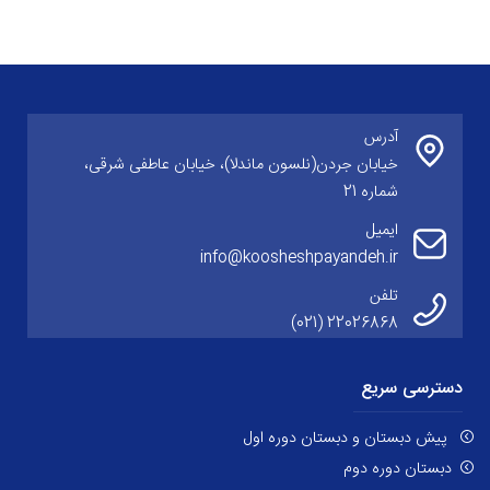
آدرس
خیابان جردن(نلسون ماندلا)، خیابان عاطفی شرقی،
شماره 21
ایمیل
info@koosheshpayandeh.ir
تلفن
22026868 (021)
دسترسی سریع
پیش دبستان و دبستان دوره اول
دبستان دوره دوم