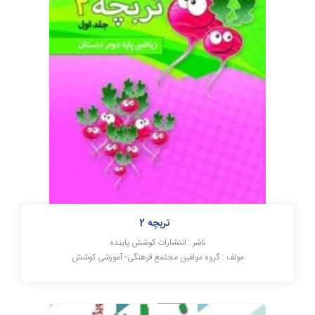
تربچه 2
ناشر : انتشارات کوشش پاینده
مولف : گروه مولفین مجتمع فرهنگی- آموزشی کوشش