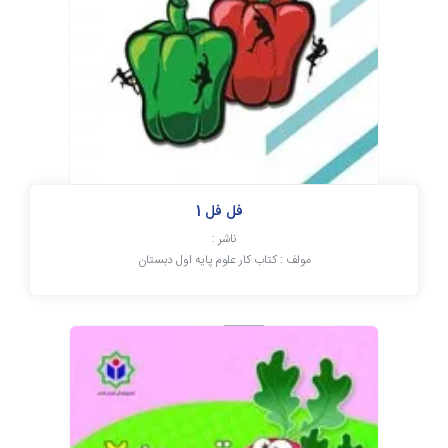
فل فل 1
ناشر :
مولف : کتاب کار علوم پایه اول دبستان