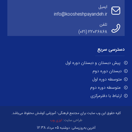
ایمیل
info@koosheshpayandeh.ir
تلفن
22026868 (021)
دسترسی سریع
پیش دبستان و دبستان دوره اول
دبستان دوره دوم
متوسطه دوره اول
متوسطه دوره دوم
ارتباط با دفترمرکزی
کلیه حقوق این وب سایت برای مجتمع فرهنگی- آموزشی کوشش محفوظ می‌باشد.
طراحی سایت:
ایزی وب
آخرین به‌روزرسانی: دوشنبه 05 مرداد 12:38