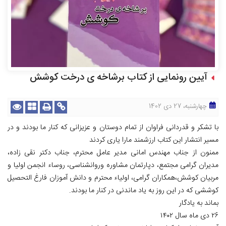
آیین رونمایی از کتاب برشاخه ی درخت کوشش
چهارشنبه، 27 دی 1402
با تشکر و قدردانی فراوان از تمام دوستان و عزیزانی که کنار ما بودند و در
مسیر انتشار این کتاب ارزشمند مارا یاری کردند
ممنون از جناب مهندس امانی مدیر عامل محترم، جناب دکتر نقی زاده،
مدیران گرامی مجتمع، دپارتمان مشاوره وروانشناسی، روساء انجمن اولیا و
مربیان کوشش،همکاران گرامی، اولیاء محترم و دانش آموزان فارغ التحصیل
کوششی که در این روز به یاد ماندنی در کنار ما بودند.
بماند به یادگار
۲۶ دی ماه سال ۱۴۰۲