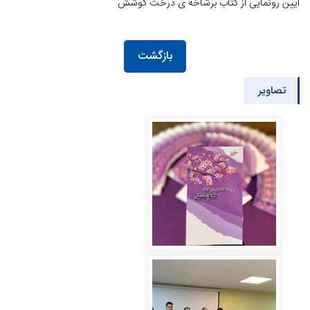
آیین رونمایی از کتاب برشاخه ی درخت کوشش
بازگشت
تصاویر