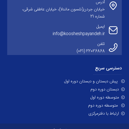
آدرس
خیابان جردن(نلسون ماندلا)، خیابان عاطفی شرقی،
شماره 21
ایمیل
info@koosheshpayandeh.ir
تلفن
22026868 (021)
دسترسی سریع
پیش دبستان و دبستان دوره اول
دبستان دوره دوم
متوسطه دوره اول
متوسطه دوره دوم
ارتباط با دفترمرکزی