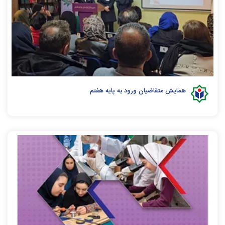
همایش متقاضیان ورود به پایه هفتم