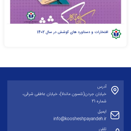
افتخارات و دستاورد های کوشش در سال 1402
آدرس
خیابان جردن(نلسون ماندلا)، خیابان عاطفی شرقی،
شماره 21
ایمیل
info@koosheshpayandeh.ir
تلفن