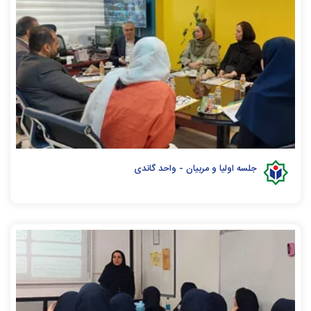
جلسه اولیا و مربیان - واحد گاندی