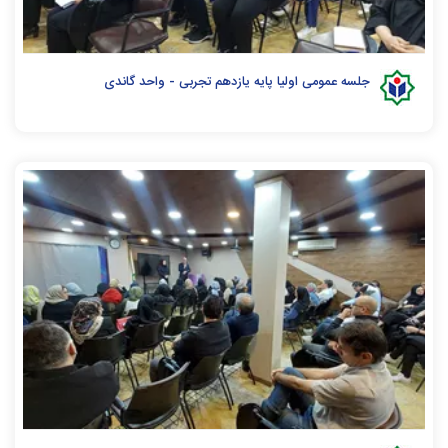
جلسه عمومی اولیا پایه یازدهم تجربی - واحد گاندی