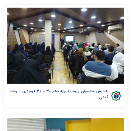
همایش متقضیان ورود به پایه دهم 30 و 31 فروردین - واحد
گاندی