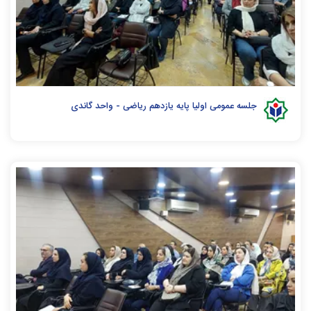
جلسه عمومی اولیا پایه یازدهم ریاضی - واحد گاندی