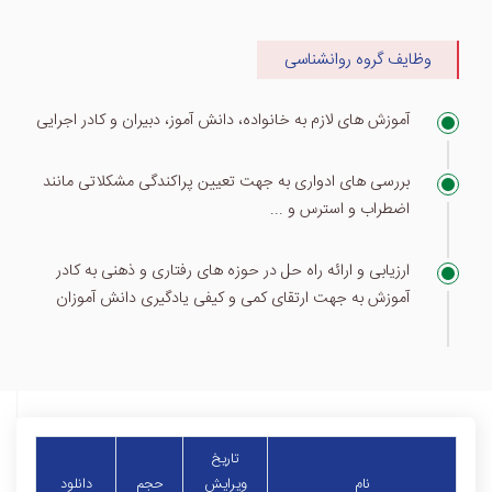
وظایف گروه روانشناسی
آموزش های لازم به خانواده، دانش آموز، دبیران و کادر اجرایی
بررسی های ادواری به جهت تعیین پراکندگی مشکلاتی مانند
اضطراب و استرس و ...
ارزیابی و ارائه راه حل در حوزه های رفتاری و ذهنی به کادر
آموزش به جهت ارتقای کمی و کیفی یادگیری دانش آموزان