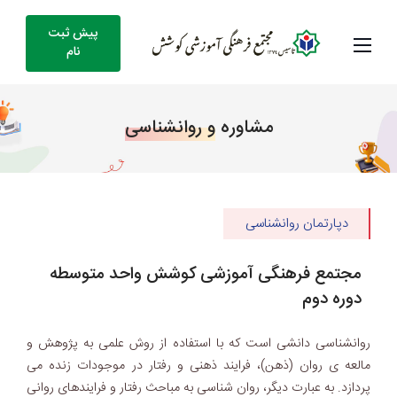
پیش ثبت
نام
مشاوره
و روانشناسی
دپارتمان روانشناسی
مجتمع فرهنگی آموزشی کوشش واحد متوسطه
دوره دوم
روانشناسی دانشی است که با استفاده از روش علمی به پژوهش و
مالعه ی روان (ذهن)، فرایند ذهنی و رفتار در موجودات زنده می
پردازد. به عبارت دیگر، روان شناسی به مباحث رفتار و فرایندهای روانی