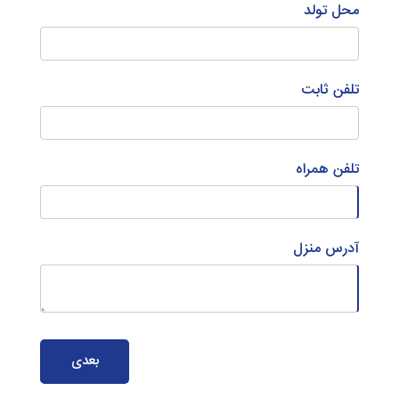
محل تولد
تلفن ثابت
تلفن همراه
آدرس منزل