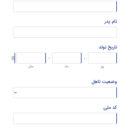
نام پدر
تاریخ تولد
-
-
روز
ماه
سال
وضعیت تاهل
کد ملی