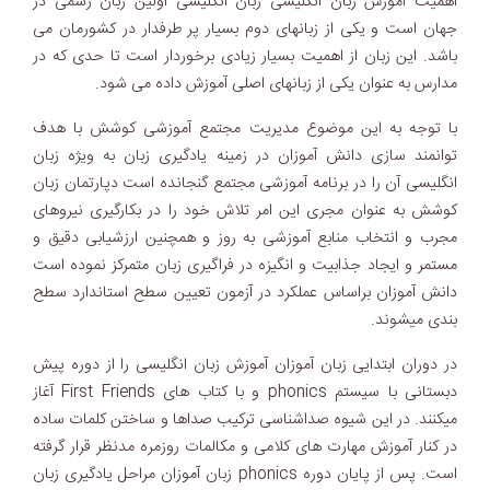
اهمیت آموزش زبان انگلیسی زبان انگلیسی اولین زبان رسمی در
جهان است و یکی از زبانهای دوم بسیار پر طرفدار در کشورمان می
باشد. این زبان از اهمیت بسیار زیادی برخوردار است تا حدی که در
مدارس به عنوان یکی از زبانهای اصلی آموزش داده می شود.
با توجه به این موضوع مدیریت مجتمع آموزشی کوشش با هدف
توانمند سازی دانش آموزان در زمینه یادگیری زبان به ویژه زبان
انگلیسی آن را در برنامه آموزشی مجتمع گنجانده است دپارتمان زبان
کوشش به عنوان مجری این امر تلاش خود را در بکارگیری نیروهای
مجرب و انتخاب منابع آموزشی به روز و همچنین ارزشیابی دقیق و
مستمر و ایجاد جذابیت و انگیزه در فراگیری زبان متمرکز نموده است
دانش آموزان براساس عملکرد در آزمون تعیین سطح استاندارد سطح
بندی میشوند.
در دوران ابتدایی زبان آموزان آموزش زبان انگلیسی را از دوره پیش
دبستانی با سیستم phonics و با کتاب های First Friends آغاز
میکنند. در این شیوه صداشناسی ترکیب صداها و ساختن کلمات ساده
در کنار آموزش مهارت های کلامی و مکالمات روزمره مدنظر قرار گرفته
است. پس از پایان دوره phonics زبان آموزان مراحل یادگیری زبان